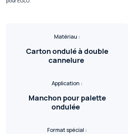
pour EGLO.
Matériau :
Carton ondulé à double
cannelure
Application :
Manchon pour palette
ondulée
Format spécial :