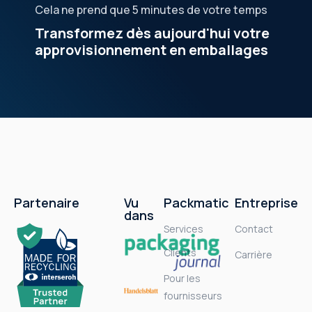
Cela ne prend que 5 minutes de votre temps
Transformez dès aujourd'hui votre
approvisionnement en emballages
Partenaire
Vu
Packmatic
Entreprise
dans
Services
Contact
Clients
Carrière
Pour les
fournisseurs