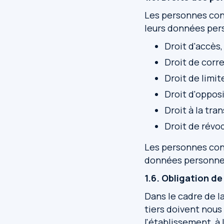
Les personnes conc
leurs données pers
Droit d'accès,
Droit de corr
Droit de limit
Droit d'oppos
Droit à la tra
Droit de rév
Les personnes conc
données personnell
1.6. Obligation d
Dans le cadre de la
tiers doivent nous
l'établissement, à 