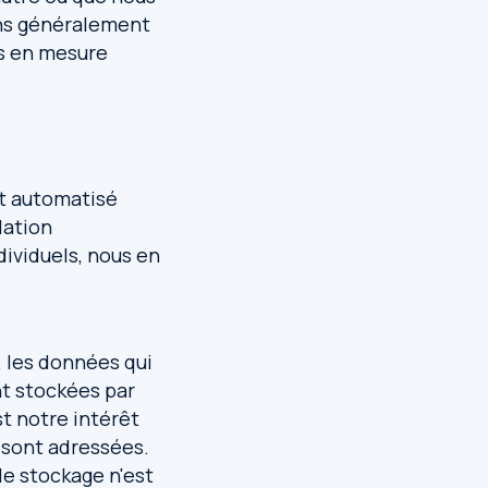
ns généralement
us en mesure
nt automatisé
lation
dividuels, nous en
 les données qui
nt stockées par
t notre intérêt
s sont adressées.
e stockage n'est