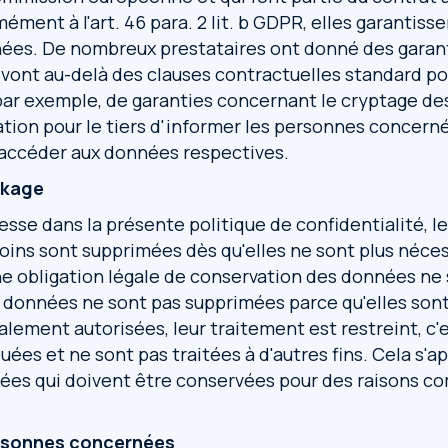
ent à l'art. 46 para. 2 lit. b GDPR, elles garantisse
nées. De nombreux prestataires ont donné des garan
 vont au-delà des clauses contractuelles standard po
, par exemple, de garanties concernant le cryptage d
ation pour le tiers d'informer les personnes concerné
 accéder aux données respectives.
ckage
sse dans la présente politique de confidentialité, 
oins sont supprimées dès qu'elles ne sont plus nécessa
e obligation légale de conservation des données ne 
s données ne sont pas supprimées parce qu'elles son
galement autorisées, leur traitement est restreint, c'
es et ne sont pas traitées à d'autres fins. Cela s'ap
ées qui doivent être conservées pour des raisons c
ersonnes concernées