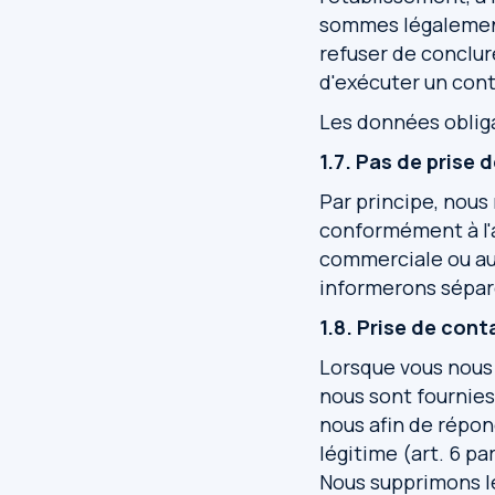
sommes légalement
refuser de conclur
d'exécuter un cont
Les données oblig
1.7. Pas de prise
Par principe, nous
conformément à l'a
commerciale ou aut
informerons séparém
1.8. Prise de cont
Lorsque vous nous 
nous sont fournies
nous afin de répon
légitime (art. 6 pa
Nous supprimons l