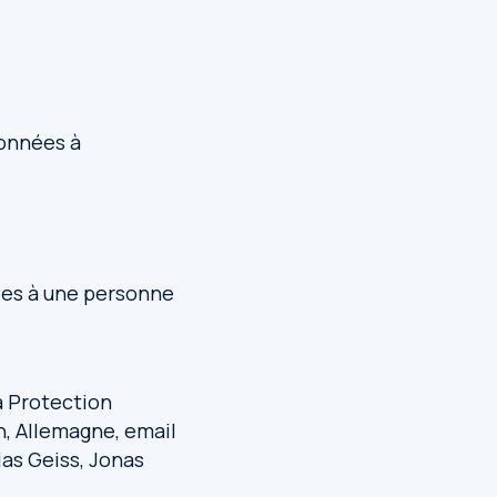
données à
ées à une personne
a Protection
n, Allemagne, email
as Geiss, Jonas