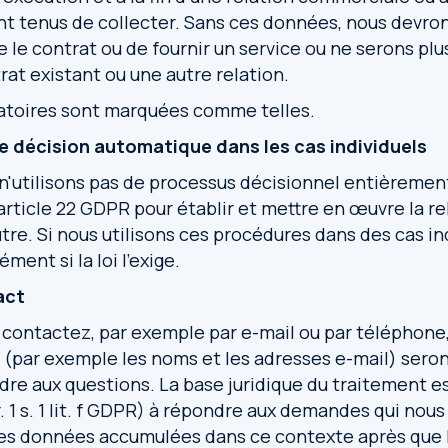
 tenus de collecter. Sans ces données, nous devro
e le contrat ou de fournir un service ou ne serons pl
rat existant ou une autre relation.
atoires sont marquées comme telles.
 de décision automatique dans les cas individuels
 n'utilisons pas de processus décisionnel entièreme
rticle 22 GDPR pour établir et mettre en œuvre la re
re. Si nous utilisons ces procédures dans des cas in
ent si la loi l'exige.
act
contactez, par exemple par e-mail ou par téléphone,
 (par exemple les noms et les adresses e-mail) sero
dre aux questions. La base juridique du traitement es
r. 1 s. 1 lit. f GDPR) à répondre aux demandes qui nou
es données accumulées dans ce contexte après que l