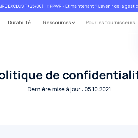
XCLUSIF (25/08) : « PPWR - Et maintenant ? L'avenir de la gesti
Durabilité
Ressources
Pour les fournisseurs
olitique de confidentiali
Dernière mise à jour : 05.10.2021