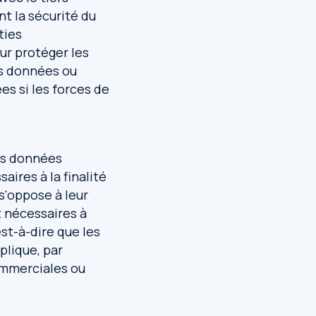
nt la sécurité du
ties
ur protéger les
es données ou
es si les forces de
les données
ires à la finalité
s'oppose à leur
t nécessaires à
est-à-dire que les
plique, par
ommerciales ou