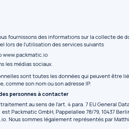
nous fournissons des informations sur la collecte de 
 lors de l'utilisation des services suivants
eb www.packmatic.io
ns les médias sociaux.
nnelles sont toutes les données qui peuvent être li
ue, comme son nom ou son adresse IP.
 des personnes à contacter
traitement au sens de l'art. 4 para. 7 EU General Dat
est Packmatic GmbH, Pappelallee 78/79, 10437 Berli
.io. Nous sommes légalement représentés par Matthi