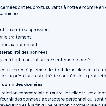
ernées ont les droits suivants à notre encontre en
onnelles :
ection ou de suppression,
er le traitement,
ition au traitement,
nsférabilité des données,
oquer à tout moment un consentement donné.
ernées ont également le droit de se plaindre du tr
es auprès d'une autorité de contrôle de la protect
e fournir des données
 relation commerciale ou autre, les clients, les clien
 fournir des données à caractère personnel qui sont 
l'exécution et à la fin d'une relation commerciale ou