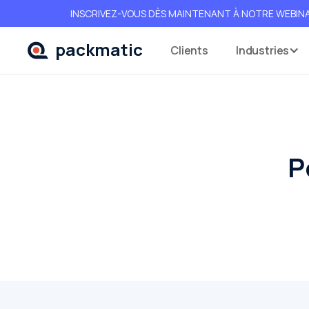
INSCRIVEZ-VOUS DÈS MAINTENANT À NOTRE WEBINAIRE E
packmatic
Clients
Industries
P