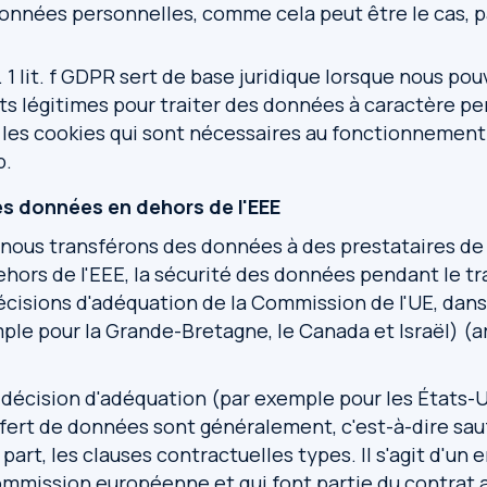
données personnelles, comme cela peut être le cas, 
 s. 1 lit. f GDPR sert de base juridique lorsque nous p
ts légitimes pour traiter des données à caractère pe
les cookies qui sont nécessaires au fonctionnement
b.
es données en dehors de l'EEE
nous transférons des données à des prestataires de 
dehors de l'EEE, la sécurité des données pendant le tr
écisions d'adéquation de la Commission de l'UE, dans
ple pour la Grande-Bretagne, le Canada et Israël) (ar
e décision d'adéquation (par exemple pour les États-U
sfert de données sont généralement, c'est-à-dire sau
part, les clauses contractuelles types. Il s'agit d'un
mmission européenne et qui font partie du contrat a