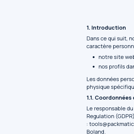
1. Introduction
Dans ce qui suit, 
caractère personnel
notre site w
nos profils da
Les données perso
physique spécifiq
1.1. Coordonnées
Le responsable du 
Regulation (GDPR) 
: tools@packmatic
Boland.